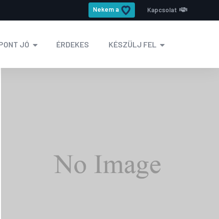
Nekem a
Kapcsolat
PONT JÓ
ÉRDEKES
KÉSZÜLJ FEL