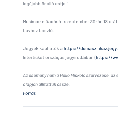
legújabb önálló estje."
Musimbe előadását szeptember 30-án 18 órát
Lovász László.
Jegyek kaphatók a
https://dumaszinhaz.jegy.
Interticket országos jegyirodáiban (
https://ww
Az esemény nem a Hello Miskolc szervezése, az
alapján állítottuk össze.
Forrás