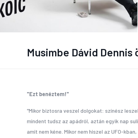
Musimbe Dávid Dennis ö
"Ezt benéztem!"
"Mikor biztosra veszel dolgokat: színész lesze
mindent tudsz az apádról, aztán egyik nap sul
amit nem kéne. Mikor nem hiszel az UFO-kban,