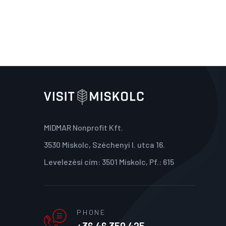
MIDMAR Nonprofit Kft.
3530 Miskolc, Széchenyi I. utca 16.
Levelezési cím: 3501 Miskolc, Pf.: 615
PHONE