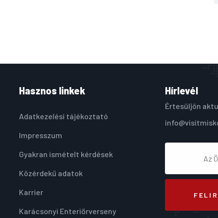
Hasznos linkek
Hírlevél
Értesüljön aktu
Adatkezelési tájékoztató
info@visitmisk
Impresszum
Gyakran ismételt kérdések
Közérdekű adatok
Karrier
FELI
Karácsonyi Enteriőrverseny