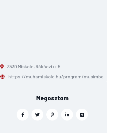
3530 Miskolc, Rákóczi u. 5.
https://muhamiskolc.hu/program/musimbe-dennis-onall
Megosztom