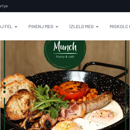
ártya
J FEL
PIHENJ MEG
ÍZLELD MEG
MISKOLC 