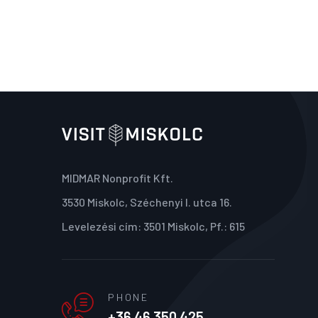
MIDMAR Nonprofit Kft.
3530 Miskolc, Széchenyi I. utca 16.
Levelezési cím: 3501 Miskolc, Pf.: 615
PHONE
+36 46 350 425