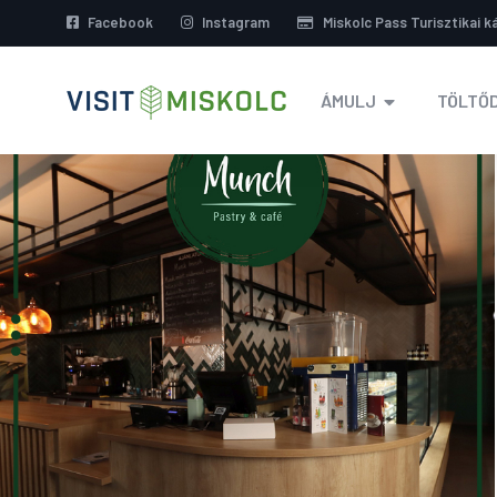
Facebook
Instagram
Miskolc Pass Turisztikai k
ÁMULJ
TÖLTŐD