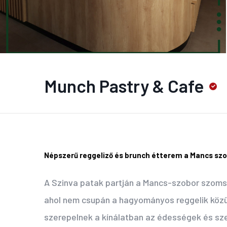
Munch Pastry & Cafe
Népszerű reggeliző és brunch étterem a Mancs s
A Szinva patak partján a Mancs-szobor szoms
ahol nem csupán a hagyományos reggelik közül
szerepelnek a kínálatban az édességek és sz