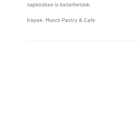
napközben is betérhetünk.
Képek: Munch Pastry & Cafe