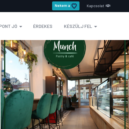
Nekem a
Kapcsolat
PONT JÓ
ÉRDEKES
KÉSZÜLJ FEL