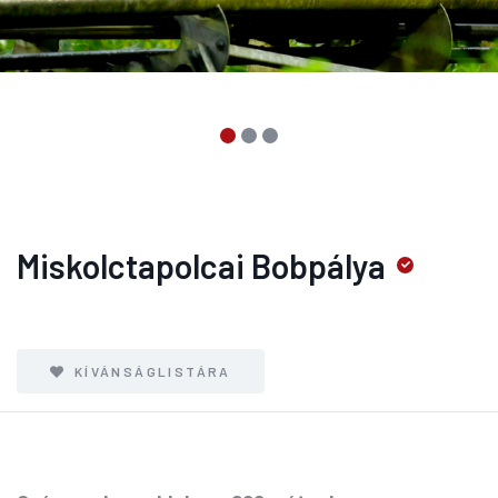
Miskolctapolcai Bobpálya
KÍVÁNSÁGLISTÁRA