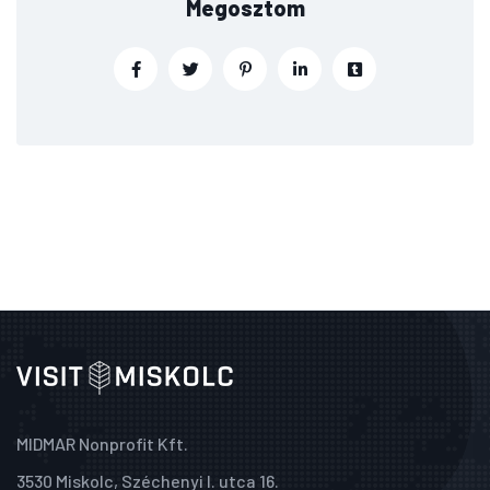
Megosztom
MIDMAR Nonprofit Kft.
3530 Miskolc, Széchenyi I. utca 16.