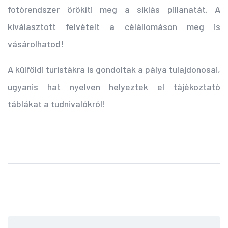
fotórendszer örökíti meg a siklás pillanatát. A
kiválasztott felvételt a célállomáson meg is
vásárolhatod!
A külföldi turistákra is gondoltak a pálya tulajdonosai,
ugyanis hat nyelven helyeztek el tájékoztató
táblákat a tudnivalókról!