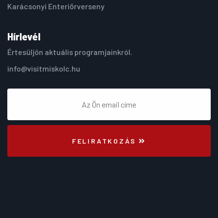
Karácsonyi Enteriőrverseny
Hírlevél
Értesüljön aktuális programjainkról.
info@visitmiskolc.hu
FELIRATKOZÁS