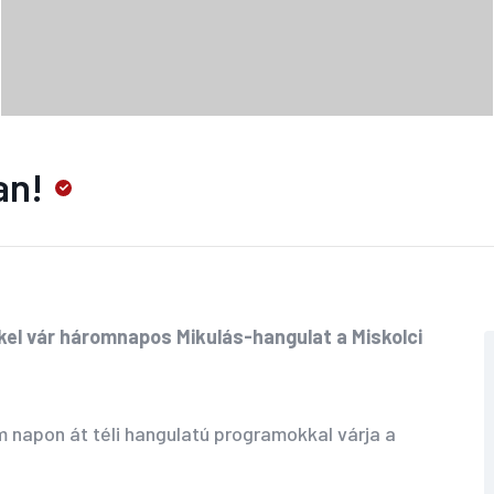
an!
kkel vár háromnapos Mikulás-hangulat a Miskolci
m napon át téli hangulatú programokkal várja a