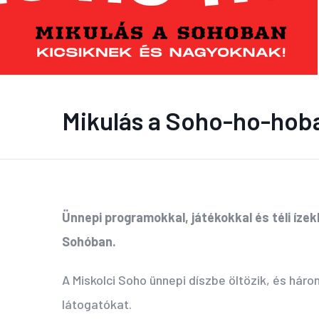
Mikulás a Soho-ho-hob
Ünnepi programokkal, játékokkal és téli íze
Sohóban.
A Miskolci Soho ünnepi díszbe öltözik, és háro
látogatókat.