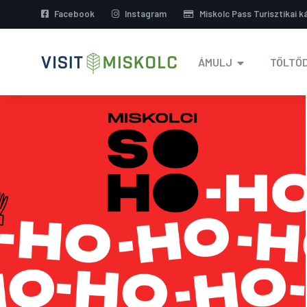
Facebook
Instagram
Miskolc Pass Turisztikai k
ÁMULJ
TÖLTŐD