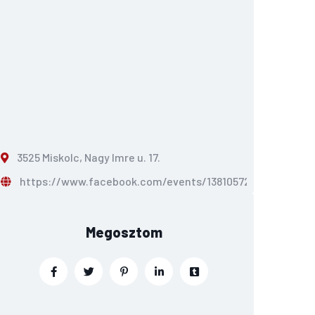
3525 Miskolc, Nagy Imre u. 17.
https://www.facebook.com/events/138105726341717
Megosztom