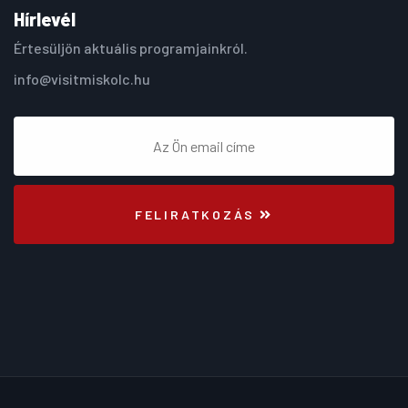
Hírlevél
Értesüljön aktuális programjainkról.
info@visitmiskolc.hu
FELIRATKOZÁS