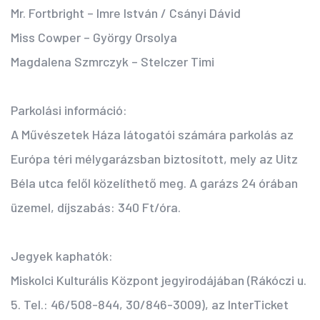
Mr. Fortbright – Imre István / Csányi Dávid
Miss Cowper – György Orsolya
Magdalena Szmrczyk – Stelczer Timi
Parkolási információ:
A Művészetek Háza látogatói számára parkolás az
Európa téri mélygarázsban biztosított, mely az Uitz
Béla utca felől közelíthető meg. A garázs 24 órában
üzemel, díjszabás: 340 Ft/óra.
Jegyek kaphatók:
Miskolci Kulturális Központ jegyirodájában (Rákóczi u.
5. Tel.: 46/508-844, 30/846-3009), az InterTicket