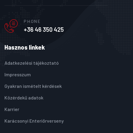
PHONE
+36 46 350 425
Hasznos linkek
Adatkezelési tájékoztató
Impresszum
Gyakran ismételt kérdések
Közérdekű adatok
Karrier
Karácsonyi Enteriőrverseny