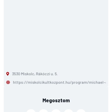
3530 Miskolc, Rákóczi u. 5.
https://miskolcikultkozpont.hu/program/michael-coon
Megosztom