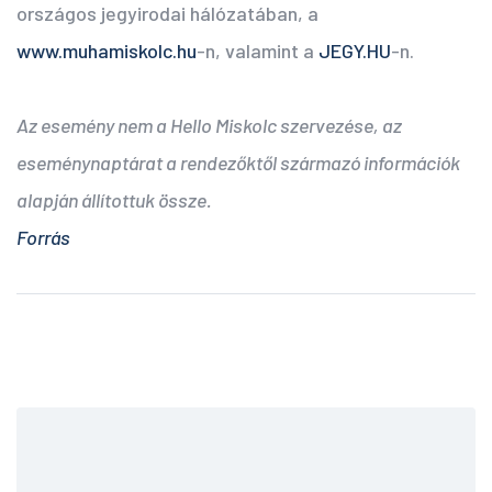
országos jegyirodai hálózatában, a
www.muhamiskolc.hu
-n, valamint a
JEGY.HU
-n.
Az esemény nem a Hello Miskolc szervezése, az
eseménynaptárat a rendezőktől származó információk
alapján állítottuk össze.
Forrás