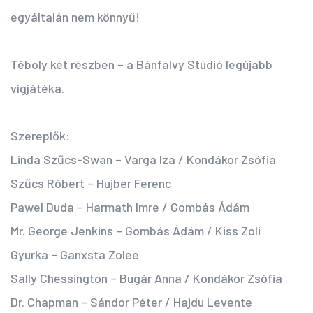
egyáltalán nem könnyű!
Téboly két részben – a Bánfalvy Stúdió legújabb
vígjátéka.
Szereplők:
Linda Szűcs-Swan – Varga Iza / Kondákor Zsófia
Szűcs Róbert – Hujber Ferenc
Pawel Duda – Harmath Imre / Gombás Ádám
Mr. George Jenkins – Gombás Ádám / Kiss Zoli
Gyurka – Ganxsta Zolee
Sally Chessington – Bugár Anna / Kondákor Zsófia
Dr. Chapman – Sándor Péter / Hajdu Levente