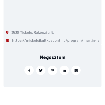
3530 Miskolc, Rákóczi u. 5.
https://miskolcikultkozpont.hu/program/martin-rauh
Megosztom