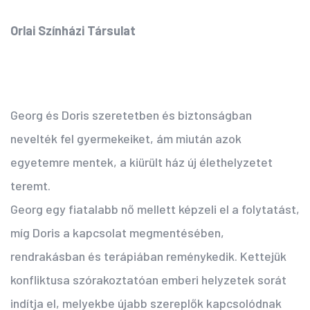
Orlai Színházi Társulat
Georg és Doris szeretetben és biztonságban
nevelték fel gyermekeiket, ám miután azok
egyetemre mentek, a kiürült ház új élethelyzetet
teremt.
Georg egy fiatalabb nő mellett képzeli el a folytatást,
míg Doris a kapcsolat megmentésében,
rendrakásban és terápiában reménykedik. Kettejük
konfliktusa szórakoztatóan emberi helyzetek sorát
indítja el, melyekbe újabb szereplők kapcsolódnak