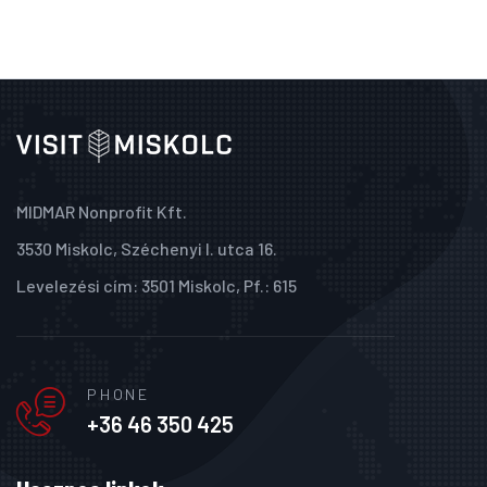
MIDMAR Nonprofit Kft.
3530 Miskolc, Széchenyi I. utca 16.
Levelezési cím: 3501 Miskolc, Pf.: 615
PHONE
+36 46 350 425