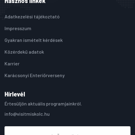
Hasznos linkek
Adatkezelési tájékoztató
Impresszum
Gyakran ismételt kérdések
Közérdekű adatok
Karrier
Karácsonyi Enteriőrverseny
Hírlevél
Értesüljön aktuális programjainkról.
info@visitmiskolc.hu