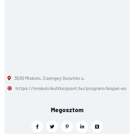
3530 Miskolc, Csengey Gusztáv u.
https://miskolcikultkozpont.hu/program/kispal-es-a
Megosztom