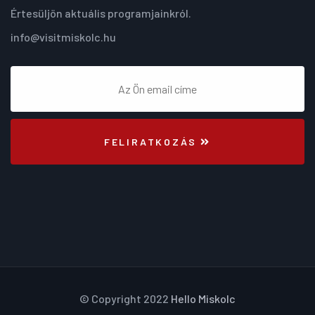
Értesüljön aktuális programjainkról.
info@visitmiskolc.hu
FELIRATKOZÁS
© Copyright 2022
Hello Miskolc