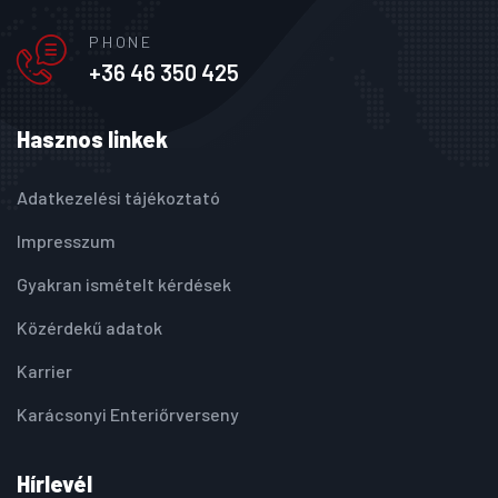
PHONE
+36 46 350 425
Hasznos linkek
Adatkezelési tájékoztató
Impresszum
Gyakran ismételt kérdések
Közérdekű adatok
Karrier
Karácsonyi Enteriőrverseny
Hírlevél