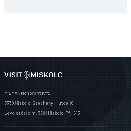
MIDMAR Nonprofit Kft.
3530 Miskolc, Széchenyi I. utca 16.
Levelezési cím: 3501 Miskolc, Pf.: 615