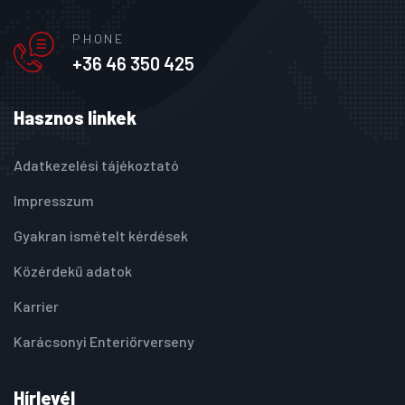
PHONE
+36 46 350 425
Hasznos linkek
Adatkezelési tájékoztató
Impresszum
Gyakran ismételt kérdések
Közérdekű adatok
Karrier
Karácsonyi Enteriőrverseny
Hírlevél