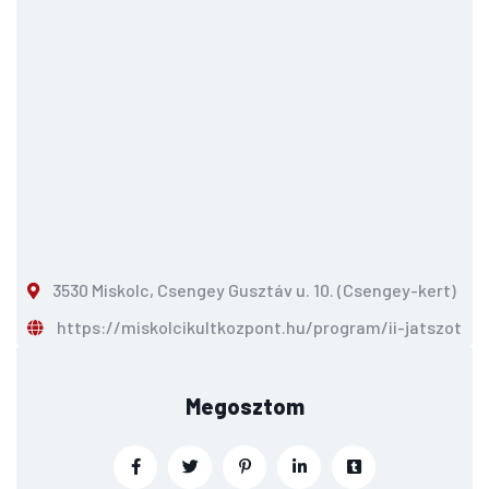
3530 Miskolc, Csengey Gusztáv u. 10. (Csengey-kert)
https://miskolcikultkozpont.hu/program/ii-jatszoter-
Megosztom