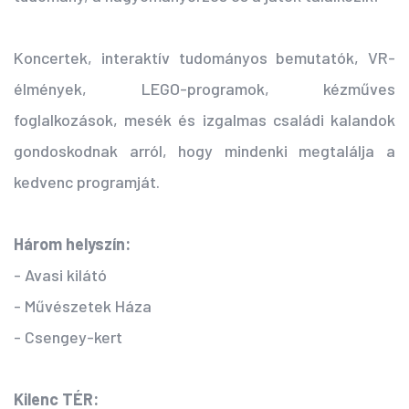
Koncertek, interaktív tudományos bemutatók, VR-
élmények, LEGO-programok, kézműves
foglalkozások, mesék és izgalmas családi kalandok
gondoskodnak arról, hogy mindenki megtalálja a
kedvenc programját.
Három helyszín:
- Avasi kilátó
- Művészetek Háza
- Csengey-kert
Kilenc TÉR: