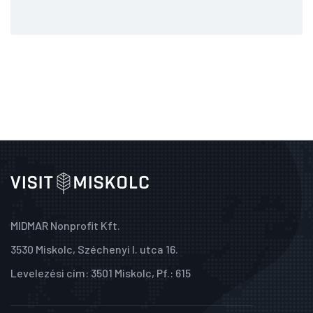
MIDMAR Nonprofit Kft.
3530 Miskolc, Széchenyi I. utca 16.
Levelezési cím: 3501 Miskolc, Pf.: 615