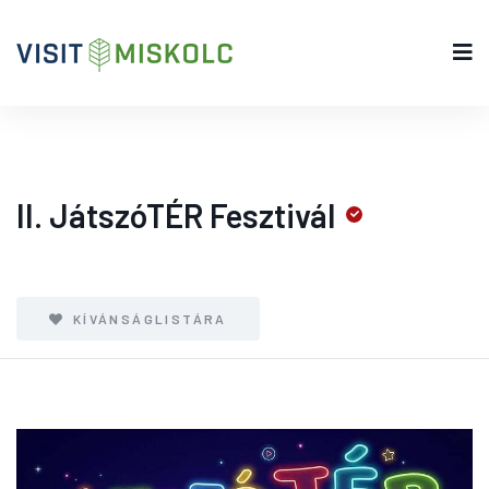
II. JátszóTÉR Fesztivál
KÍVÁNSÁGLISTÁRA