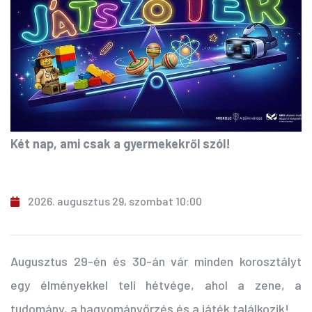
Két nap, ami csak a gyermekekről szól!
2026. augusztus 29, szombat 10:00
Augusztus 29-én és 30-án vár minden korosztályt
egy élményekkel teli hétvége, ahol a zene, a
tudomány, a hagyományőrzés és a játék találkozik!