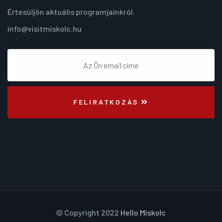
Értesüljön aktuális programjainkról.
info@visitmiskolc.hu
FELIRATKOZÁS
© Copyright 2022
Hello Miskolc