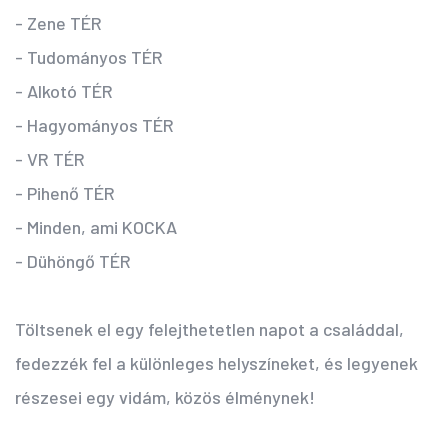
- Zene TÉR
- Tudományos TÉR
- Alkotó TÉR
- Hagyományos TÉR
- VR TÉR
- Pihenő TÉR
- Minden, ami KOCKA
- Dühöngő TÉR
Töltsenek el egy felejthetetlen napot a családdal,
fedezzék fel a különleges helyszíneket, és legyenek
részesei egy vidám, közös élménynek!