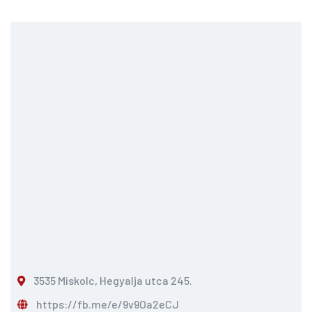
3535 Miskolc, Hegyalja utca 245.
https://fb.me/e/9v9Oa2eCJ