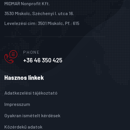
MIDMAR Nonprofit Kft.
3530 Miskolc, Széchenyi I. utca 16.
Levelezési cím: 3501 Miskolc, Pf.: 615
PHONE
+36 46 350 425
Hasznos linkek
Adatkezelési tájékoztató
Impresszum
Gyakran ismételt kérdések
Közérdekű adatok