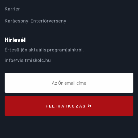
Karrier
Karácsonyi Enteriőrverseny
Hírlevél
Értesüljön aktuális programjainkról.
info@visitmiskolc.hu
FELIRATKOZÁS