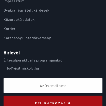
Impresszum
Gyakran ismételt kérdések
Közérdekű adatok
Karrier
Karácsonyi Enteriőrverseny
Hírlevél
Értesüljön aktuális programjainkról.
info@visitmiskolc.hu
FELIRATKOZÁS