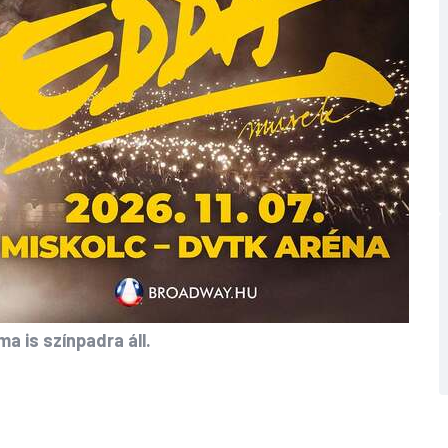
a is színpadra áll.