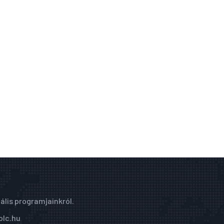
ális programjainkról.
olc.hu