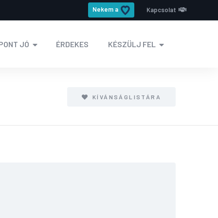
Nekem a
Kapcsolat
PONT JÓ
ÉRDEKES
KÉSZÜLJ FEL
KÍVÁNSÁGLISTÁRA