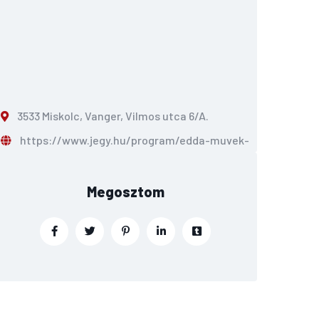
3533 Miskolc, Vanger, Vilmos utca 6/A.
https://www.jegy.hu/program/edda-muvek-miskolc-1936
Megosztom