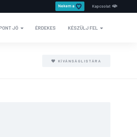
Nekem a
Kapcsolat
PONT JÓ
ÉRDEKES
KÉSZÜLJ FEL
KÍVÁNSÁGLISTÁRA