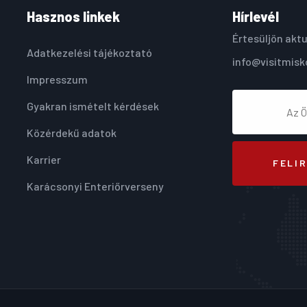
Hasznos linkek
Hírlevél
Értesüljön aktu
Adatkezelési tájékoztató
info@visitmisk
Impresszum
Gyakran ismételt kérdések
Közérdekű adatok
Karrier
FELI
Karácsonyi Enteriőrverseny