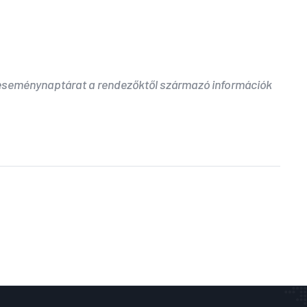
 eseménynaptárat a rendezőktől származó információk