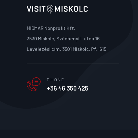
MIDMAR Nonprofit Kft.
3530 Miskolc, Széchenyi I. utca 16.
Levelezési cím: 3501 Miskolc, Pf.: 615
PHONE
+36 46 350 425