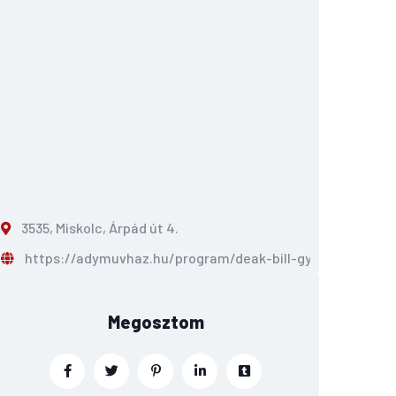
3535, Miskolc, Árpád út 4.
https://adymuvhaz.hu/program/deak-bill-gyula-koncert-
Megosztom