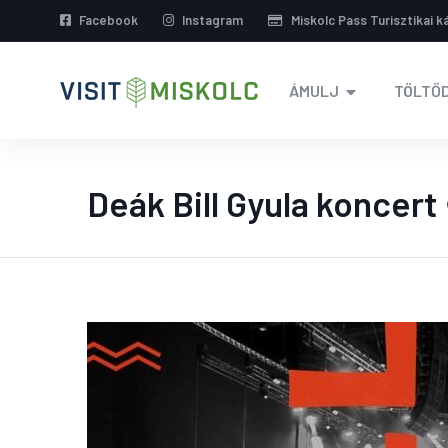
Facebook
Instagram
Miskolc Pass Turisztikai k
ÁMULJ
TÖLTŐD
Deák Bill Gyula koncert