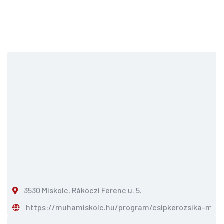
3530 Miskolc, Rákóczi Ferenc u. 5.
https://muhamiskolc.hu/program/csipkerozsika-mes