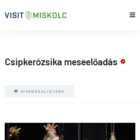
Csipkerózsika meseelőadás
KÍVÁNSÁGLISTÁRA