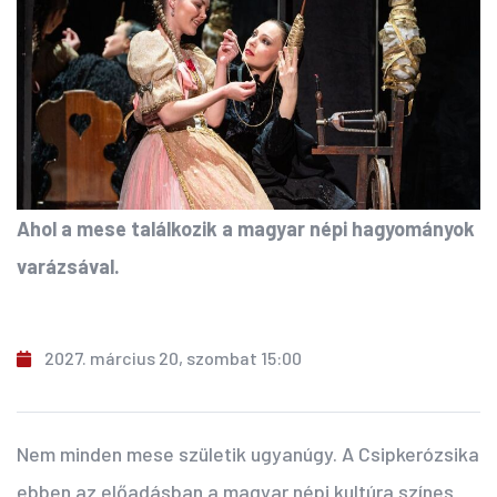
Ahol a mese találkozik a magyar népi hagyományok
varázsával.
2027. március 20, szombat 15:00
Nem minden mese születik ugyanúgy. A Csipkerózsika
ebben az előadásban a magyar népi kultúra színes