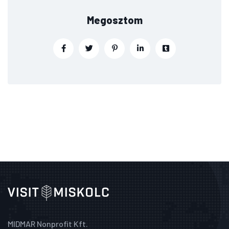
Megosztom
MIDMAR Nonprofit Kft.