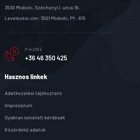
3530 Miskolc, Széchenyi I. utca 16.
Levelezési cím: 3501 Miskolc, Pf.: 615
PHONE
+36 46 350 425
Hasznos linkek
Adatkezelési tájékoztató
Impresszum
Gyakran ismételt kérdések
Közérdekű adatok