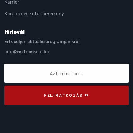
Karrier
Karácsonyi Enteriőrverseny
Hírlevél
Értesüljön aktuális programjainkról.
info@visitmiskolc.hu
FELIRATKOZÁS