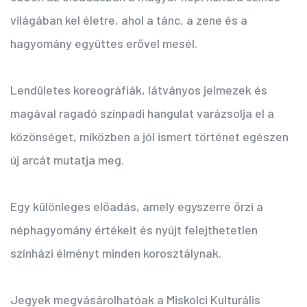
világában kel életre, ahol a tánc, a zene és a
hagyomány együttes erővel mesél.
Lendületes koreográfiák, látványos jelmezek és
magával ragadó színpadi hangulat varázsolja el a
közönséget, miközben a jól ismert történet egészen
új arcát mutatja meg.
Egy különleges előadás, amely egyszerre őrzi a
néphagyomány értékeit és nyújt felejthetetlen
színházi élményt minden korosztálynak.
Jegyek megvásárolhatóak a Miskolci Kulturális