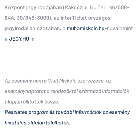
Központ jegyirodájában (Rákóczi u. 5.; Tel.: 46/508-
844, 30/846-3009), az InterTicket országos
jegyirodai hálózatában, a
muhamiskolc.hu
-n, valamint
a
JEGY.HU
-n.
Az esemény nem a Visit Miskolc szervezése, az
eseménynaptárat a rendezőktől származó információk
alapján állítottuk össze.
Részletes program és további információk az esemény
hivatalos oldalán találhatók.