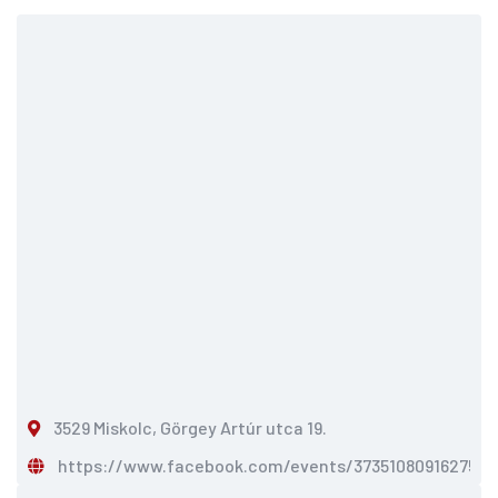
3529 Miskolc, Görgey Artúr utca 19.
https://www.facebook.com/events/373510809162755