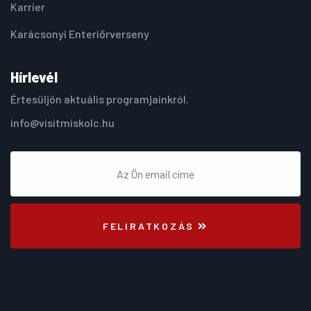
Karrier
Karácsonyi Enteriőrverseny
Hírlevél
Értesüljön aktuális programjainkról.
info@visitmiskolc.hu
FELIRATKOZÁS