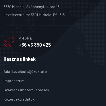
3530 Miskolc, Széchenyi I. utca 16.
Levelezési cím: 3501 Miskolc, Pf.: 615
PHONE
+36 46 350 425
Hasznos linkek
Adatkezelési tájékoztató
Impresszum
Gyakran ismételt kérdések
Közérdekű adatok