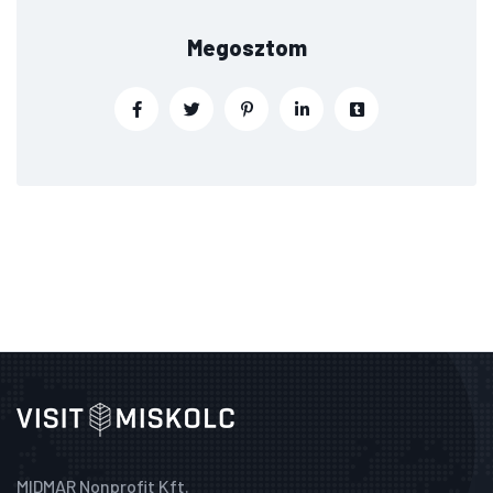
Megosztom
MIDMAR Nonprofit Kft.