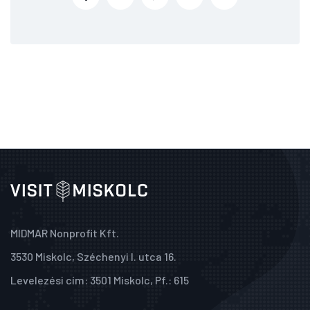
MIDMAR Nonprofit Kft.
3530 Miskolc, Széchenyi I. utca 16.
Levelezési cím: 3501 Miskolc, Pf.: 615