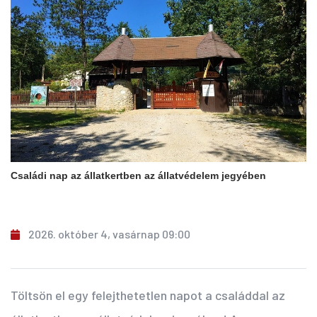
Családi nap az állatkertben az állatvédelem jegyében
2026. október 4, vasárnap 09:00
Töltsön el egy felejthetetlen napot a családdal az