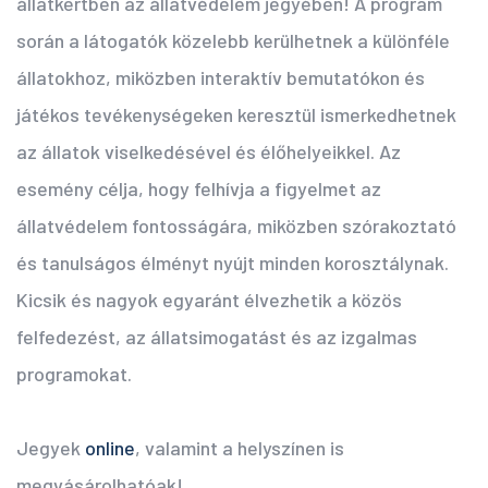
állatkertben az állatvédelem jegyében! A program
során a látogatók közelebb kerülhetnek a különféle
állatokhoz, miközben interaktív bemutatókon és
játékos tevékenységeken keresztül ismerkedhetnek
az állatok viselkedésével és élőhelyeikkel. Az
esemény célja, hogy felhívja a figyelmet az
állatvédelem fontosságára, miközben szórakoztató
és tanulságos élményt nyújt minden korosztálynak.
Kicsik és nagyok egyaránt élvezhetik a közös
felfedezést, az állatsimogatást és az izgalmas
programokat.
Jegyek
online
, valamint a helyszínen is
megvásárolhatóak!