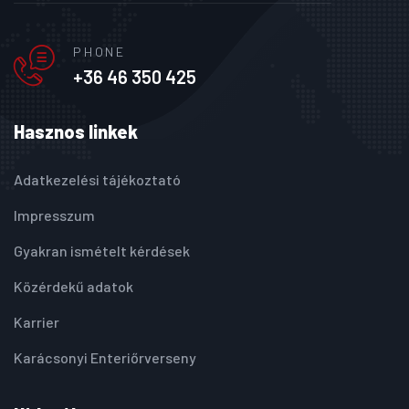
PHONE
+36 46 350 425
Hasznos linkek
Adatkezelési tájékoztató
Impresszum
Gyakran ismételt kérdések
Közérdekű adatok
Karrier
Karácsonyi Enteriőrverseny