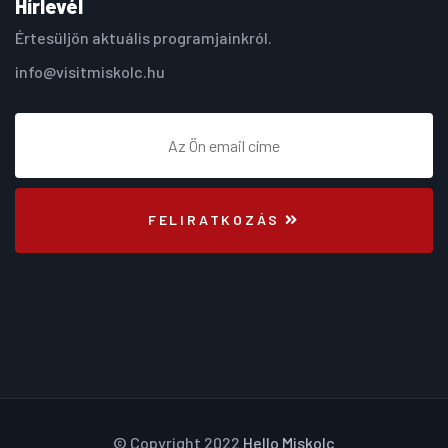
Hírlevél
Értesüljön aktuális programjainkról.
info@visitmiskolc.hu
FELIRATKOZÁS
© Copyright 2022
Hello Miskolc