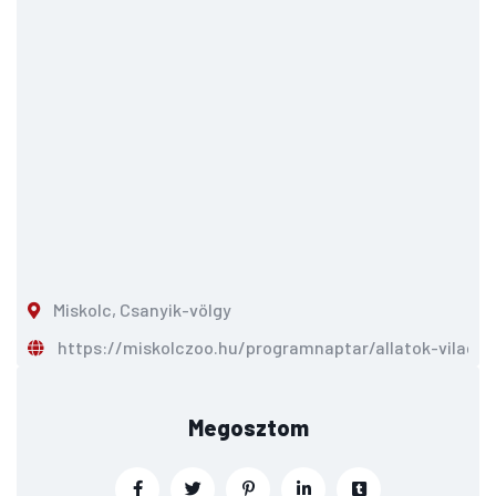
Miskolc, Csanyik-völgy
https://miskolczoo.hu/programnaptar/allatok-vilagn
Megosztom