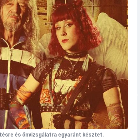
tésre és önvizsgálatra egyaránt késztet.