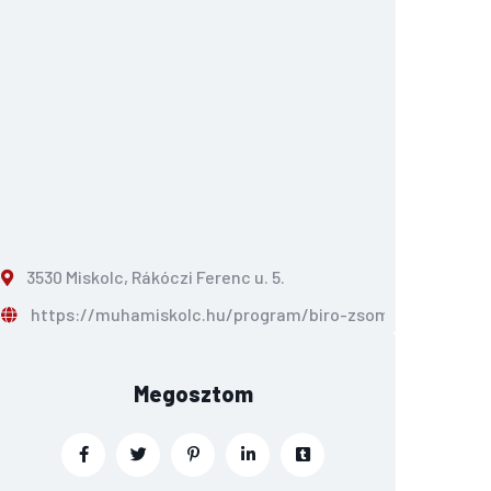
3530 Miskolc, Rákóczi Ferenc u. 5.
https://muhamiskolc.hu/program/biro-zsombor-aurel--n
Megosztom