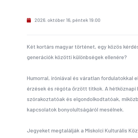
2026. október 16, péntek 19:00
Két kortárs magyar történet, egy közös kérd
generációk közötti különbségek ellenére?
Humorral, iróniával és váratlan fordulatokkal
érzések és régóta őrzött titkok. A hétköznapi
szórakoztatóak és elgondolkodtatóak, miközbe
kapcsolatok bonyolultságáról mesélnek.
Jegyeket megtalálják a Miskolci Kulturális Köz