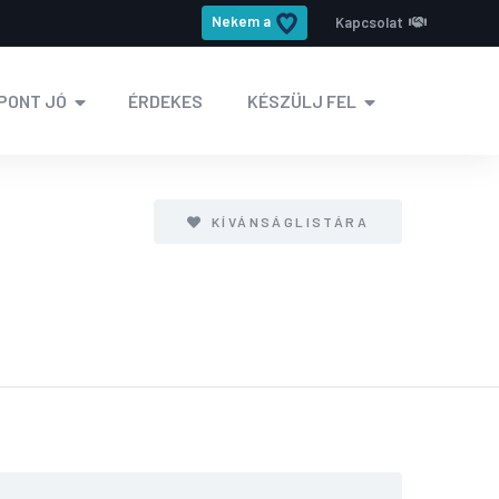
Nekem a
Kapcsolat
PONT JÓ
ÉRDEKES
KÉSZÜLJ FEL
KÍVÁNSÁGLISTÁRA