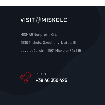
MIDMAR Nonprofit Kft.
3530 Miskolc, Széchenyi I. utca 16.
Levelezési cím: 3501 Miskolc, Pf.: 615
PHONE
+36 46 350 425