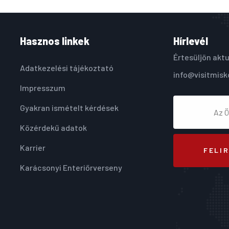
Hasznos linkek
Hírlevél
Értesüljön aktu
Adatkezelési tájékoztató
info@visitmisk
Impresszum
Gyakran ismételt kérdések
Közérdekű adatok
Karrier
FELI
Karácsonyi Enteriőrverseny