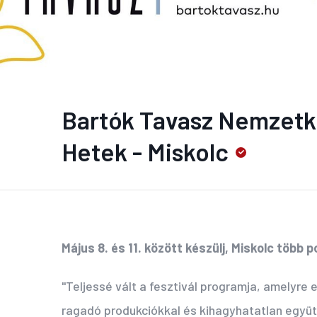
Bartók Tavasz Nemzetk
Hetek - Miskolc
Május 8. és 11. között készülj, Miskolc több
"Teljessé vált a fesztivál programja, amelyre
ragadó produkciókkal és kihagyhatatlan együt