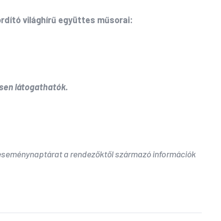
rdító világhírű együttes műsorai:
sen
látogathatók.
 eseménynaptárat a rendezőktől származó információk