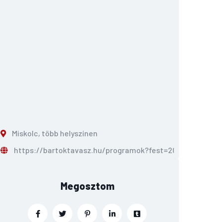
Miskolc, több helyszínen
https://bartoktavasz.hu/programok?fest=2025&arch
Megosztom