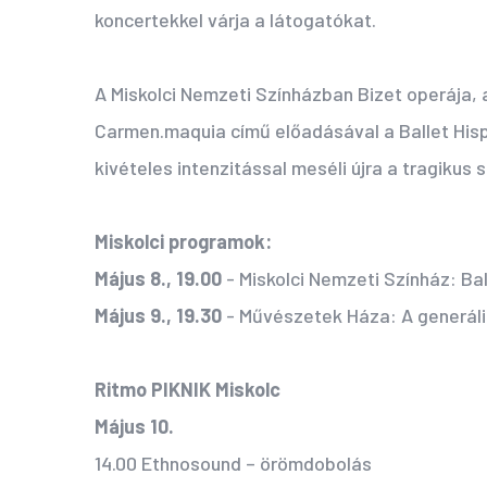
koncertekkel várja a látogatókat.
A Miskolci Nemzeti Színházban Bizet operája, 
Carmen.maquia című előadásával a Ballet His
kivételes intenzitással meséli újra a tragikus 
Miskolci programok:
Május 8., 19.00
- Miskolci Nemzeti Színház: Ba
Május 9., 19.30
- Művészetek Háza: A generális
Ritmo PIKNIK Miskolc
Május 10.
14.00 Ethnosound – örömdobolás