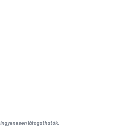
ingyenesen
látogathatók.