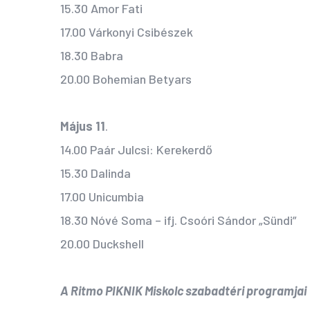
15.30 Amor Fati
17.00 Várkonyi Csibészek
18.30 Babra
20.00 Bohemian Betyars
Május 11
.
14.00 Paár Julcsi: Kerekerdő
15.30 Dalinda
17.00 Unicumbia
18.30 Nóvé Soma – ifj. Csoóri Sándor „Sündi”
20.00 Duckshell
A Ritmo PIKNIK Miskolc szabadtéri programjai