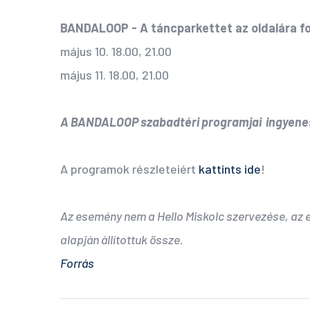
BANDALOOP - A táncparkettet az oldalára fo
május 10. 18.00, 21.00
május 11. 18.00, 21.00
A BANDALOOP szabadtéri programjai
ingyene
A programok részleteiért
kattints ide
!
Az esemény nem a Hello Miskolc szervezése, az
alapján állítottuk össze.
Forrás