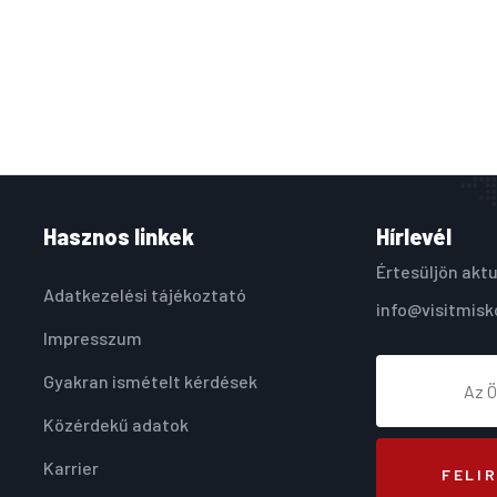
Hasznos linkek
Hírlevél
Értesüljön aktu
Adatkezelési tájékoztató
info@visitmisk
Impresszum
Gyakran ismételt kérdések
Közérdekű adatok
Karrier
FELI