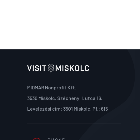
MIDMAR Nonprofit Kft.
3530 Miskolc, Széchenyi I. utca 16.
Levelezési cím: 3501 Miskolc, Pf.: 615
PHONE