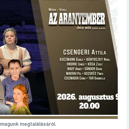
nmagunk megtalálásáról.