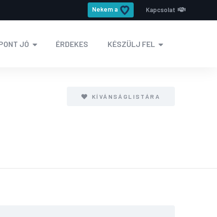
Nekem a
Kapcsolat
PONT JÓ
ÉRDEKES
KÉSZÜLJ FEL
KÍVÁNSÁGLISTÁRA