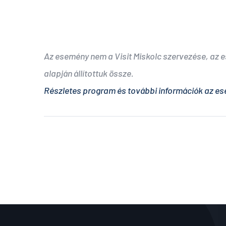
Az esemény nem a Visit Miskolc szervezése, az
alapján állítottuk össze.
Részletes program és további információk az es