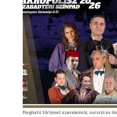
Megható történet szerelemről, sorsról és ö