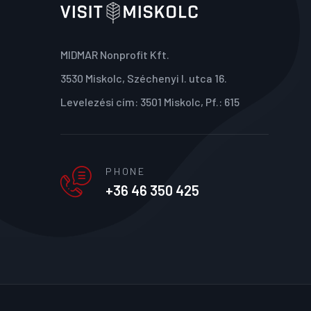
MIDMAR Nonprofit Kft.
3530 Miskolc, Széchenyi I. utca 16.
Levelezési cím: 3501 Miskolc, Pf.: 615
PHONE
+36 46 350 425