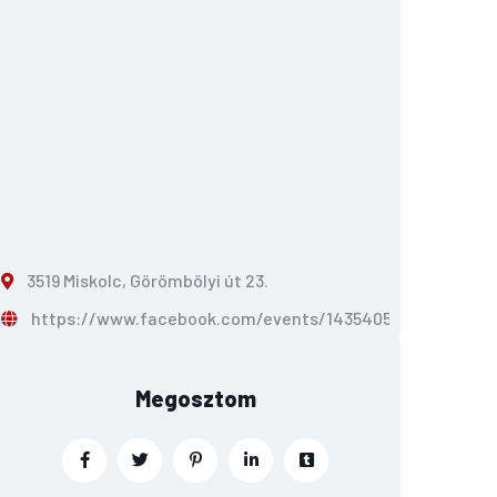
3519 Miskolc, Görömbölyi út 23.
https://www.facebook.com/events/143540519529581
Megosztom