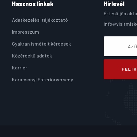
Hasznos linkek
Hírlevél
Értesüljön aktu
Adatkezelési tájékoztató
info@visitmisk
Impresszum
Gyakran ismételt kérdések
Közérdekű adatok
Karrier
FELI
Karácsonyi Enteriőrverseny