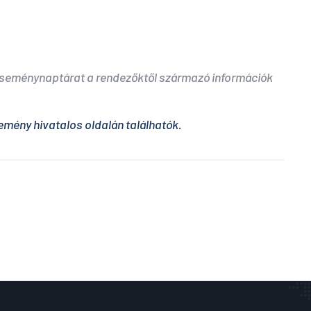
 eseménynaptárat a rendezőktől származó információk
emény hivatalos oldalán találhatók.