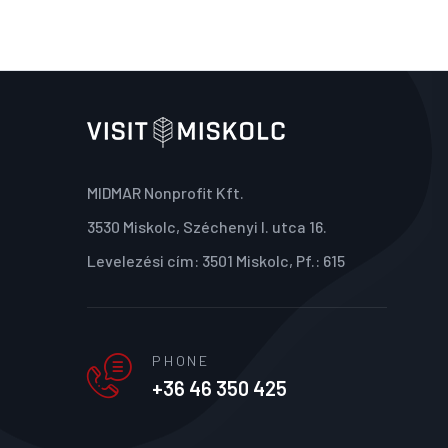
MIDMAR Nonprofit Kft.
3530 Miskolc, Széchenyi I. utca 16.
Levelezési cím: 3501 Miskolc, Pf.: 615
PHONE
+36 46 350 425