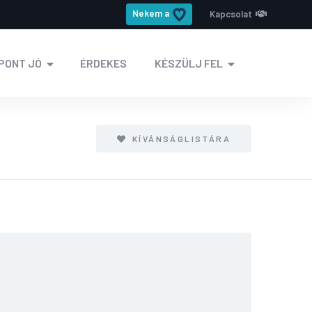
Nekem a
Kapcsolat
PONT JÓ
ÉRDEKES
KÉSZÜLJ FEL
KÍVÁNSÁGLISTÁRA