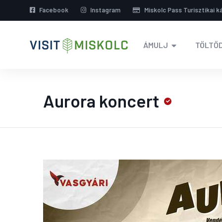
Facebook
Instagram
Miskolc Pass Turisztikai k
ÁMULJ
TÖLTŐD
Aurora koncert