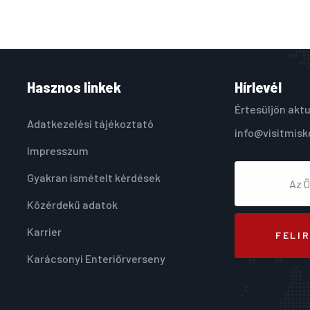
Hasznos linkek
Hírlevél
Értesüljön aktu
Adatkezelési tájékoztató
info@visitmisk
Impresszum
Gyakran ismételt kérdések
Közérdekű adatok
Karrier
FELI
Karácsonyi Enteriőrverseny