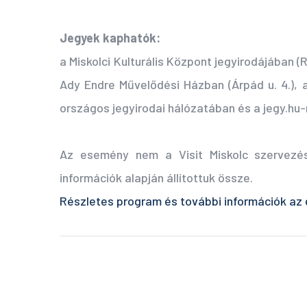
Jegyek kaphatók:
a Miskolci Kulturális Központ jegyirodájában (R
Ady Endre Művelődési Házban (Árpád u. 4.), a 
országos jegyirodai hálózatában és a jegy.hu-
Az esemény nem a Visit Miskolc szervezé
információk alapján állítottuk össze.
Részletes program és további információk az 