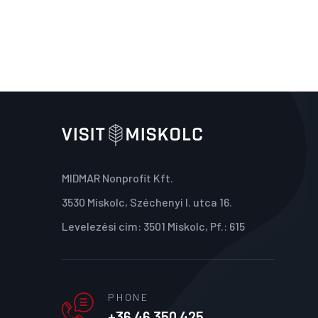
MIDMAR Nonprofit Kft.
3530 Miskolc, Széchenyi I. utca 16.
Levelezési cím: 3501 Miskolc, Pf.: 615
PHONE
+36 46 350 425