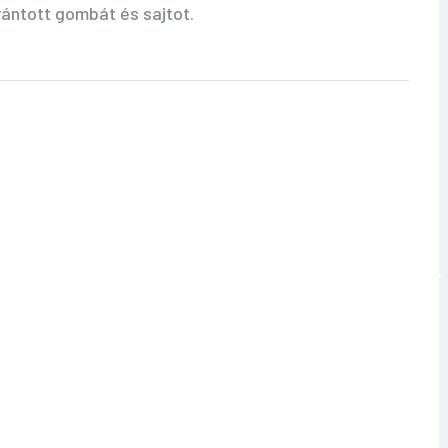
 rántott gombát és sajtot.