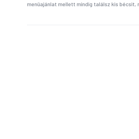
menüajánlat mellett mindig találsz kis bécsit,