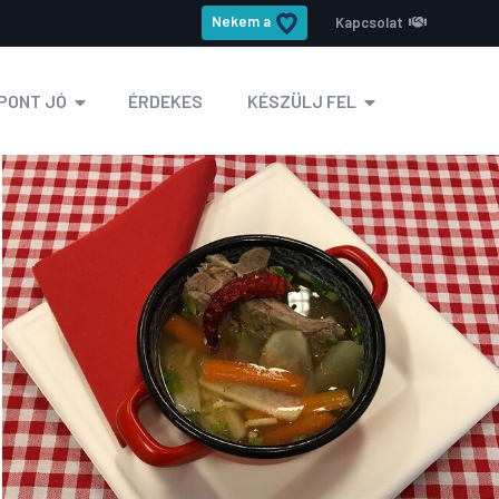
Nekem a
Kapcsolat
PONT JÓ
ÉRDEKES
KÉSZÜLJ FEL