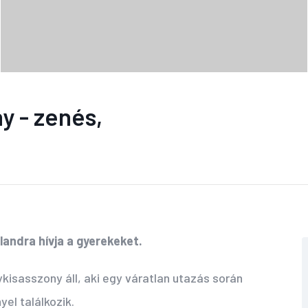
ny - zenés,
andra hívja a gyerekeket.
kisasszony áll, aki egy váratlan utazás során
el találkozik.