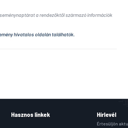
 eseménynaptárat a rendezőktől származó információk
emény hivatalos oldalán találhatók.
Hasznos linkek
Hírlevél
Értesüljön aktu