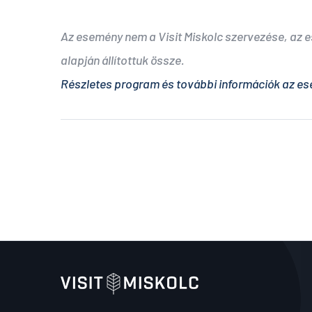
Az esemény nem a Visit Miskolc szervezése, az
alapján állítottuk össze.
Részletes program és további információk az es