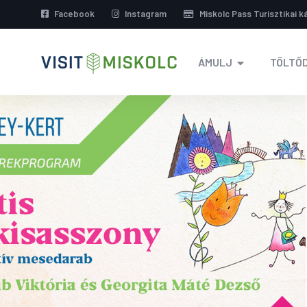
Facebook
Instagram
Miskolc Pass Turisztikai k
ÁMULJ
TÖLTŐD