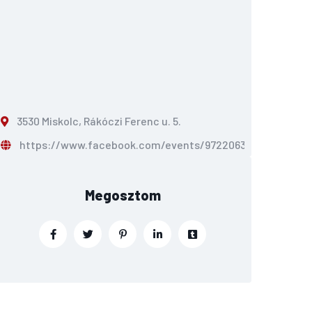
3530 Miskolc, Rákóczi Ferenc u. 5.
https://www.facebook.com/events/97220637570021
Megosztom