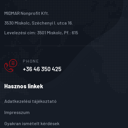
MIDMAR Nonprofit Kft.
3530 Miskolc, Széchenyi I. utca 16.
Levelezési cím: 3501 Miskolc, Pf.: 615
PHONE
+36 46 350 425
Hasznos linkek
Adatkezelési tájékoztató
Impresszum
Gyakran ismételt kérdések