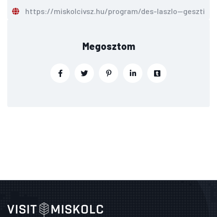
https://miskolcivsz.hu/program/des-laszlo--geszti-p
Megosztom