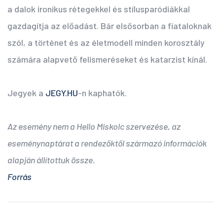
a dalok ironikus rétegekkel és stílusparódiákkal
gazdagítja az előadást. Bár elsősorban a fiataloknak
szól, a történet és az életmodell minden korosztály
számára alapvető felismeréseket és katarzist kínál.
Jegyek a
JEGY.HU
-n kaphatók.
Az esemény nem a Hello Miskolc szervezése, az
eseménynaptárat a rendezőktől származó információk
alapján állítottuk össze.
Forrás