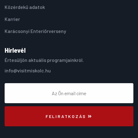
Közérdekű adatok
Karrier
Karácsonyi Enteriőrverseny
Hírlevél
Értesüljön aktuális programjainkról.
info@visitmiskolc.hu
FELIRATKOZÁS