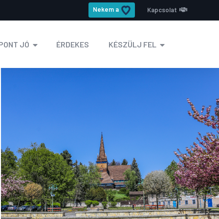
Nekem a
Kapcsolat
PONT JÓ
ÉRDEKES
KÉSZÜLJ FEL