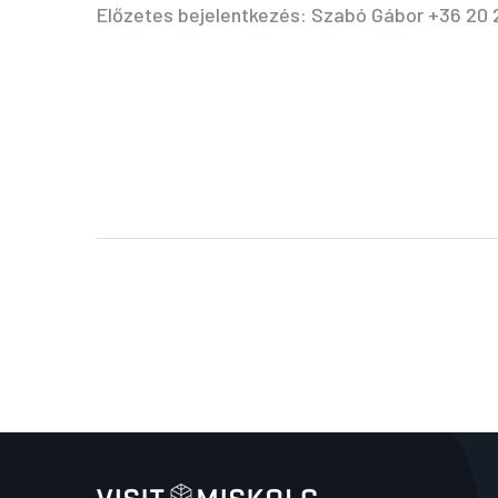
Előzetes bejelentkezés: Szabó Gábor +36 20 