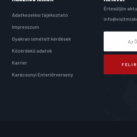
Értesüljön aktu
Adatkezelési tájékoztató
info@visitmisk
Impresszum
Gyakran ismételt kérdések
Közérdekű adatok
Karrier
FELI
Karácsonyi Enteriőrverseny