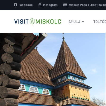
Facebook
Instagram
Miskolc Pass Turisztikai k
ÁMULJ
TÖLTŐD