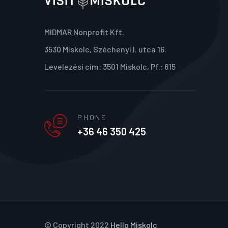
MIDMAR Nonprofit Kft.
3530 Miskolc, Széchenyi I. utca 16.
Levelezési cím: 3501 Miskolc, Pf.: 615
PHONE
+36 46 350 425
© Copyright 2022
Hello Miskolc