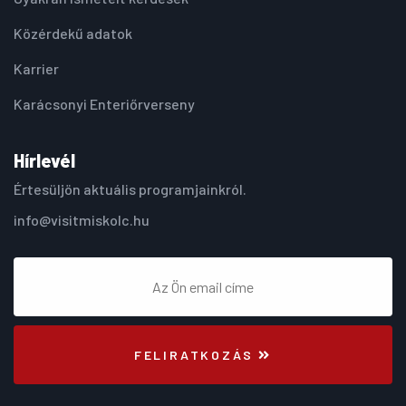
Közérdekű adatok
Karrier
Karácsonyi Enteriőrverseny
Hírlevél
Értesüljön aktuális programjainkról.
info@visitmiskolc.hu
FELIRATKOZÁS