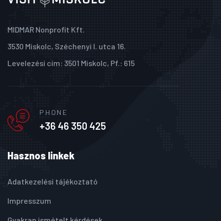
MIDMAR Nonprofit Kft.
3530 Miskolc, Széchenyi I. utca 16.
Levelezési cím: 3501 Miskolc, Pf.: 615
PHONE
+36 46 350 425
Hasznos linkek
Adatkezelési tájékoztató
Impresszum
Gyakran ismételt kérdések