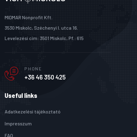
MIDMAR Nonprofit Kft.
3530 Miskolc, Széchenyi I. utca 16.
Levelezési cím: 3501 Miskolc, Pf.: 615
PHONE
+36 46 350 425
Useful links
Adatkezelési tájékoztató
Impresszum
FAQ