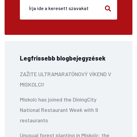
Legfrissebb blogbejegyzések
ZAŽITE ULTRAMARATÓNOVÝ VÍKEND V
MISKOLCI!
Miskolc has joined the DiningCity
National Restaurant Week with 9
restaurants
Unusual forest planting in Miskolc: the