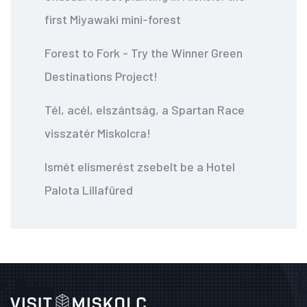
first Miyawaki mini-forest
Forest to Fork - Try the Winner Green
Destinations Project!
Tél, acél, elszántság, a Spartan Race
visszatér Miskolcra!
Ismét elismerést zsebelt be a Hotel
Palota Lillafüred