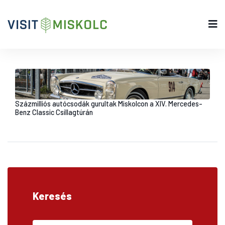
Százmilliós autócsodák gurultak Miskolcon a XIV. Mercedes-
Benz Classic Csillagtúrán
Keresés