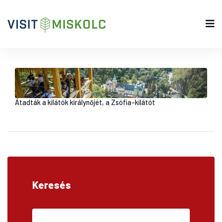
Átadták a kilátók királynőjét, a Zsófia-kilátót
Keresés