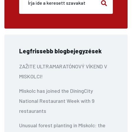
Legfrissebb blogbejegyzések
ZAŽITE ULTRAMARATÓNOVÝ VÍKEND V
MISKOLCI!
Miskolc has joined the DiningCity
National Restaurant Week with 9
restaurants
Unusual forest planting in Miskolc: the