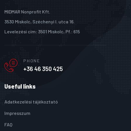
MIDMAR Nonprofit Kft.
3530 Miskolc, Széchenyi I. utca 16.
Levelezési cím: 3501 Miskolc, Pf.: 615
PHONE
+36 46 350 425
Useful links
Adatkezelési tájékoztató
Impresszum
FAQ