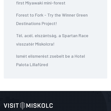
first Miyawaki mini-forest
Forest to Fork - Try the Winner Green
Destinations Project!
Tél, acél, elszántság, a Spartan Race
visszatér Miskolcra!
Ismét elismerést zsebelt be a Hotel
Palota Lillafüred