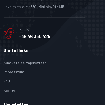
Levelezési cím: 3501 Miskolc, Pf.: 615
PHONE
+36 46 350 425
Useful links
Adatkezelési tájékoztató
Impresszum
FAQ
Karrier
Newsletter