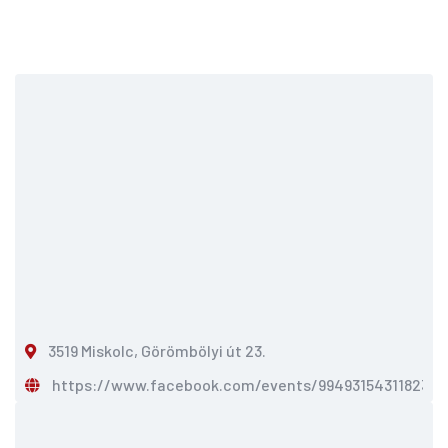
3519 Miskolc, Görömbölyi út 23.
https://www.facebook.com/events/994931543118234/