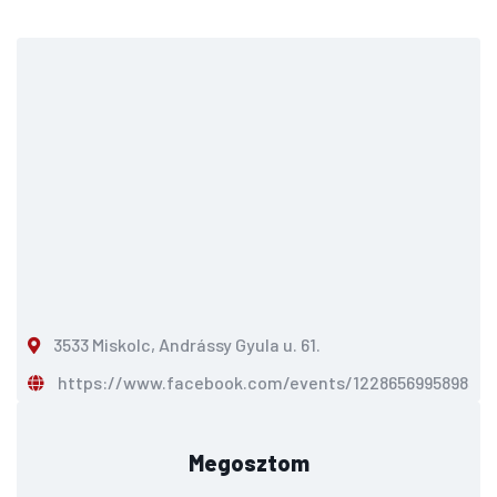
3533 Miskolc, Andrássy Gyula u. 61.
https://www.facebook.com/events/122865699589
Megosztom