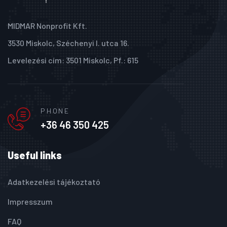
MIDMAR Nonprofit Kft.
3530 Miskolc, Széchenyi I. utca 16.
Levelezési cím: 3501 Miskolc, Pf.: 615
PHONE
+36 46 350 425
Useful links
Adatkezelési tájékoztató
Impresszum
FAQ