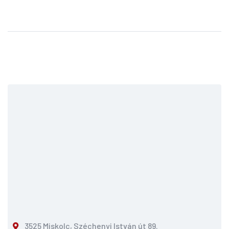
3525 Miskolc, Széchenyi István út 89.