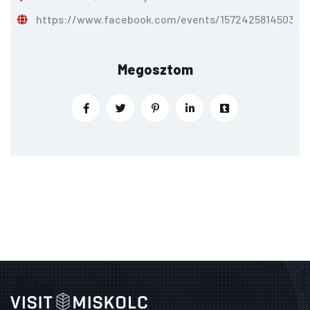
https://www.facebook.com/events/157242581450
Megosztom