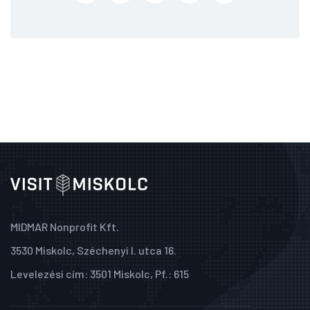
MIDMAR Nonprofit Kft.
3530 Miskolc, Széchenyi I. utca 16.
Levelezési cím: 3501 Miskolc, Pf.: 615