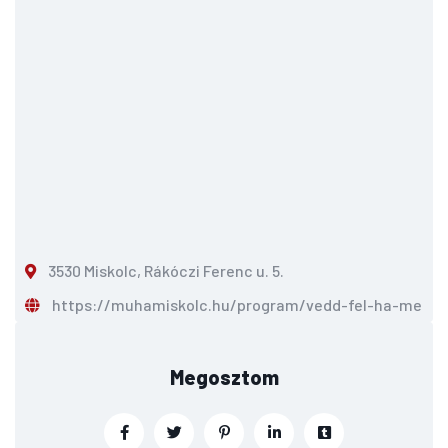
3530 Miskolc, Rákóczi Ferenc u. 5.
https://muhamiskolc.hu/program/vedd-fel-ha-mered
Megosztom