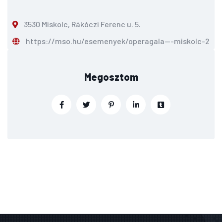
3530 Miskolc, Rákóczi Ferenc u. 5.
https://mso.hu/esemenyek/operagala---miskolc-
Megosztom