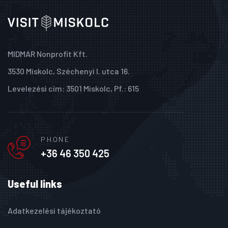
MIDMAR Nonprofit Kft.
3530 Miskolc, Széchenyi I. utca 16.
Levelezési cím: 3501 Miskolc, Pf.: 615
PHONE
+36 46 350 425
Useful links
Adatkezelési tájékoztató