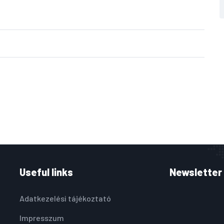
Useful links
Newsletter
Adatkezelési tájékoztató
Impresszum