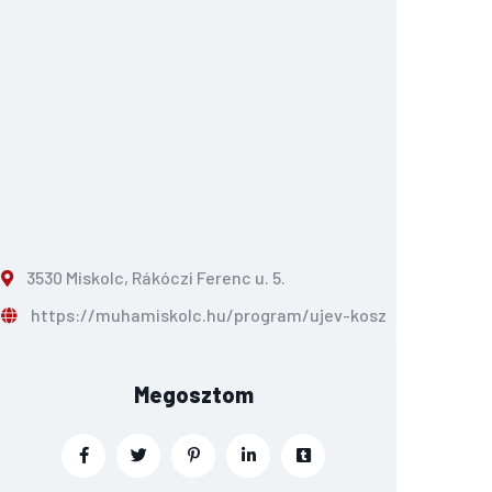
3530 Miskolc, Rákóczi Ferenc u. 5.
https://muhamiskolc.hu/program/ujev-koszonto-oromkon
Megosztom