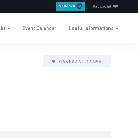
Nekem a
Kapcsolat
ght
Event Calender
Useful informations
KÍVÁNSÁGLISTÁRA