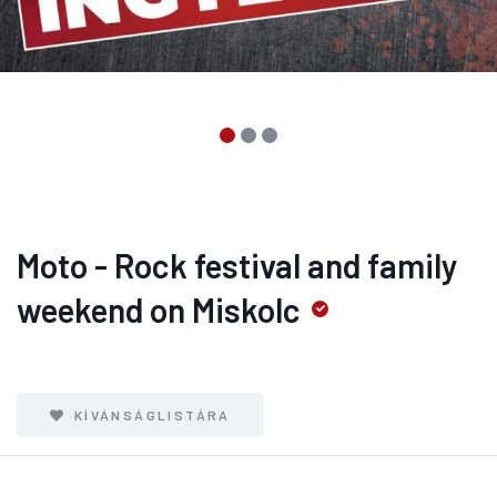
Moto - Rock festival and family
weekend on Miskolc
KÍVÁNSÁGLISTÁRA