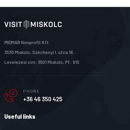
MIDMAR Nonprofit Kft.
3530 Miskolc, Széchenyi I. utca 16.
Levelezési cím: 3501 Miskolc, Pf.: 615
PHONE
+36 46 350 425
Useful links