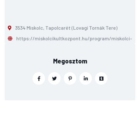
3534 Miskolc, Tapolcarét (Lovagi Tornák Tere)
https://miskolcikultkozpont.hu/program/miskolci-mo
Megosztom