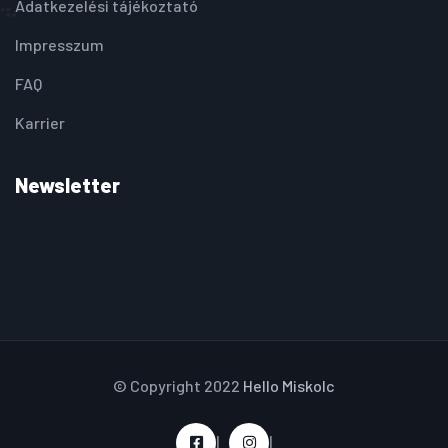
Adatkezelési tájékoztató
Impresszum
FAQ
Karrier
Newsletter
© Copyright 2022
Hello Miskolc
|
|