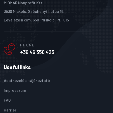
MIDMAR Nonprofit Kft.
3530 Miskolc, Széchenyi I. utca 16.
Levelezési cím: 3501 Miskolc, Pf.: 615
PHONE
+36 46 350 425
Useful links
Adatkezelési tájékoztató
Impresszum
FAQ
Karrier