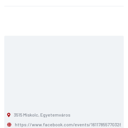
3515 Miskolc, Egyetemváros
https://www.facebook.com/events/161178557703