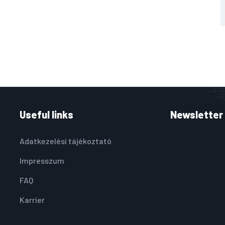
Useful links
Newsletter
Adatkezelési tájékoztató
Impresszum
FAQ
Karrier