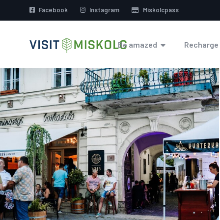
Facebook
Instagram
Miskolcpass
Be amazed
Recharge