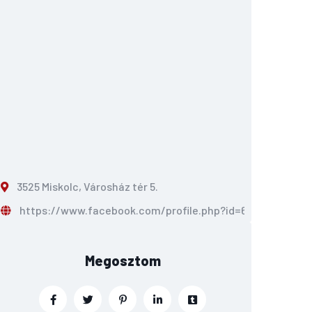
3525 Miskolc, Városház tér 5.
https://www.facebook.com/profile.php?id=615618222978
Megosztom