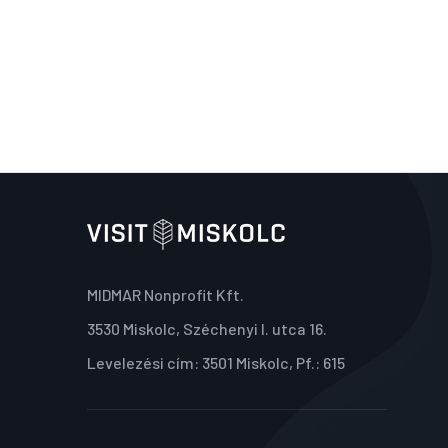
MIDMAR Nonprofit Kft.
3530 Miskolc, Széchenyi I. utca 16.
Levelezési cím: 3501 Miskolc, Pf.: 615