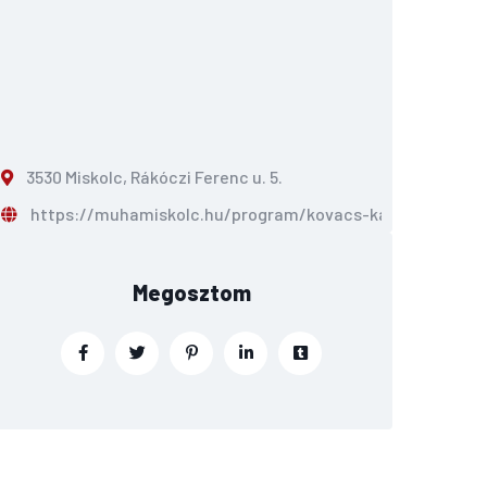
3530 Miskolc, Rákóczi Ferenc u. 5.
https://muhamiskolc.hu/program/kovacs-kati-jubileumi-
Megosztom