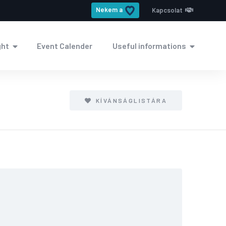
Nekem a
Kapcsolat
ght
Event Calender
Useful informations
KÍVÁNSÁGLISTÁRA