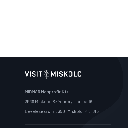
MIDMAR Nonprofit Kft.
3530 Miskolc, Széchenyi I. utca 16.
Levelezési cím: 3501 Miskolc, Pf.: 615