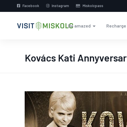
Facebook
Instagram
Miskolcpass
Be amazed
Recharge
Kovács Kati Annyversar