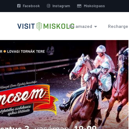
Facebook
Instagram
Miskolcpass
Be amazed
Recharge