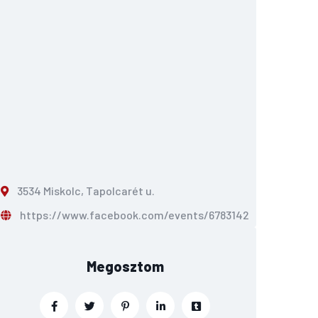
3534 Miskolc, Tapolcarét u.
https://www.facebook.com/events/678314294734015
Megosztom