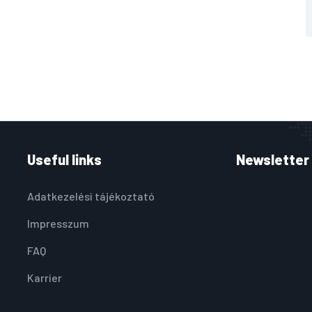
Useful links
Newsletter
Adatkezelési tájékoztató
Impresszum
FAQ
Karrier