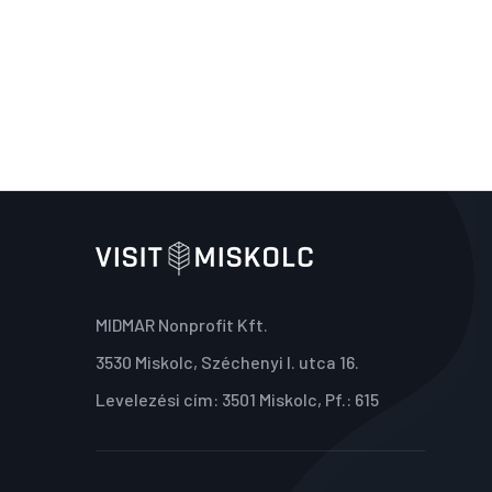
MIDMAR Nonprofit Kft.
3530 Miskolc, Széchenyi I. utca 16.
Levelezési cím: 3501 Miskolc, Pf.: 615