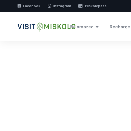
Facebook
Instagram
Miskolcpass
Be amazed
Recharge