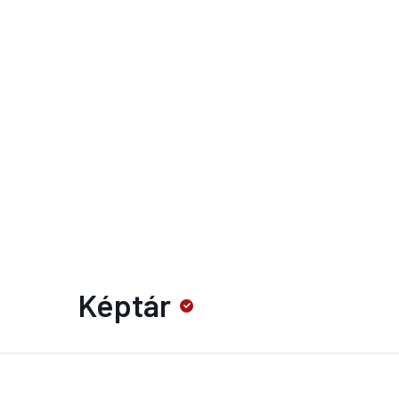
Képtár