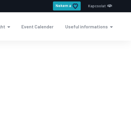
Nekem a
Kapcsolat
ght
Event Calender
Useful informations