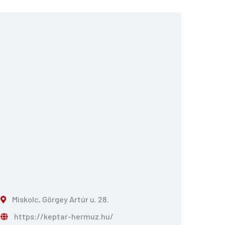
Miskolc, Görgey Artúr u. 28.
https://keptar-hermuz.hu/
Megosztom