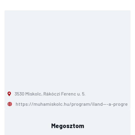
3530 Miskolc, Rákóczi Ferenc u. 5.
https://muhamiskolc.hu/program/iland---a-progresszi
Megosztom