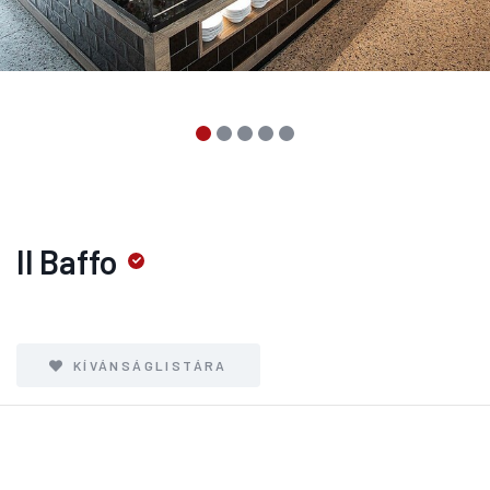
Il Baffo
KÍVÁNSÁGLISTÁRA