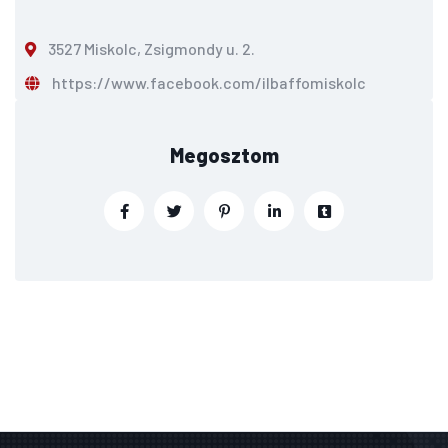
3527 Miskolc, Zsigmondy u. 2.
https://www.facebook.com/ilbaffomiskolc
Megosztom