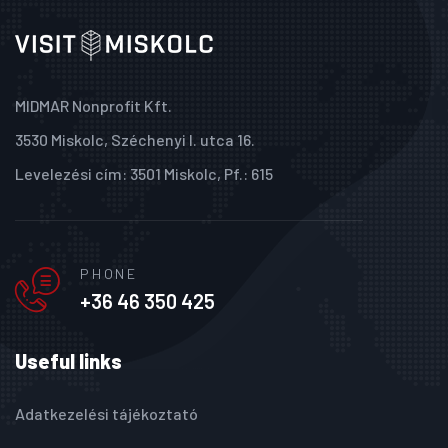
MIDMAR Nonprofit Kft.
3530 Miskolc, Széchenyi I. utca 16.
Levelezési cím: 3501 Miskolc, Pf.: 615
PHONE
+36 46 350 425
Useful links
Adatkezelési tájékoztató