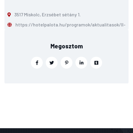
3517 Miskolc, Erzsébet sétány 1.
https://hotelpalota.hu/programok/aktualitasok/II-win
Megosztom