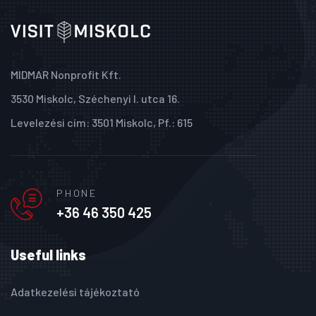
MIDMAR Nonprofit Kft.
3530 Miskolc, Széchenyi I. utca 16.
Levelezési cím: 3501 Miskolc, Pf.: 615
PHONE
+36 46 350 425
Useful links
Adatkezelési tájékoztató