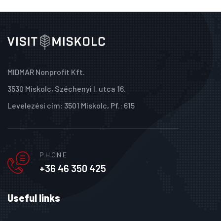
MIDMAR Nonprofit Kft.
3530 Miskolc, Széchenyi I. utca 16.
Levelezési cím: 3501 Miskolc, Pf.: 615
PHONE
+36 46 350 425
Useful links