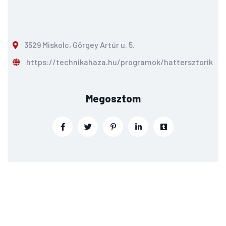
3529 Miskolc, Görgey Artúr u. 5.
https://technikahaza.hu/programok/hattersztorik-a
Megosztom