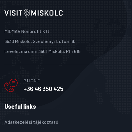
MIDMAR Nonprofit Kft.
3530 Miskolc, Széchenyi I. utca 16.
Levelezési cím: 3501 Miskolc, Pf.: 615
PHONE
+36 46 350 425
Useful links
Adatkezelési tájékoztató