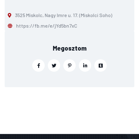
3525 Miskolc, Nagy Imre u. 17. (Miskolci Soho)
https://fb.me/e/jYd5bn7xC
Megosztom