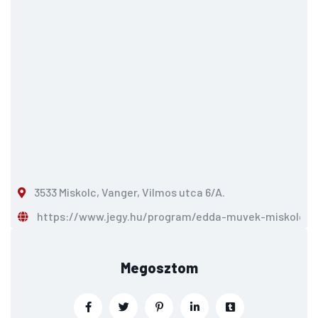
3533 Miskolc, Vanger, Vilmos utca 6/A.
https://www.jegy.hu/program/edda-muvek-miskolc-1
Megosztom