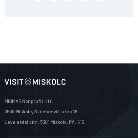
MIDMAR Nonprofit Kft.
3530 Miskolc, Széchenyi I. utca 16.
Levelezési cím: 3501 Miskolc, Pf.: 615