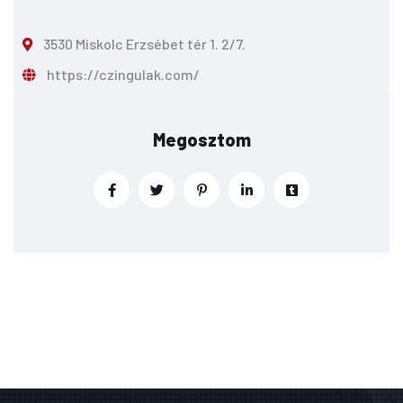
3530 Miskolc Erzsébet tér 1. 2/7.
https://czingulak.com/
Megosztom