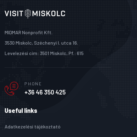
MIDMAR Nonprofit Kft.
3530 Miskolc, Széchenyi I. utca 16.
Levelezési cím: 3501 Miskolc, Pf.: 615
PHONE
+36 46 350 425
Useful links
Adatkezelési tájékoztató