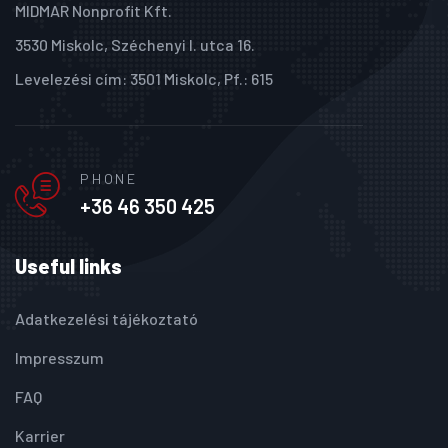
MIDMAR Nonprofit Kft.
3530 Miskolc, Széchenyi I. utca 16.
Levelezési cím: 3501 Miskolc, Pf.: 615
PHONE
+36 46 350 425
Useful links
Adatkezelési tájékoztató
Impresszum
FAQ
Karrier