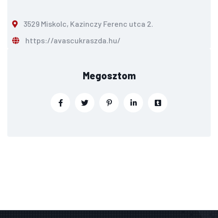
3529 Miskolc, Kazinczy Ferenc utca 2.
https://avascukraszda.hu/
Megosztom