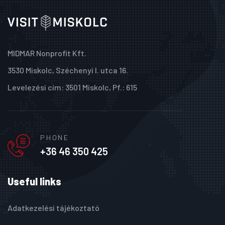
MIDMAR Nonprofit Kft.
3530 Miskolc, Széchenyi I. utca 16.
Levelezési cím: 3501 Miskolc, Pf.: 615
PHONE
+36 46 350 425
Useful links
Adatkezelési tájékoztató