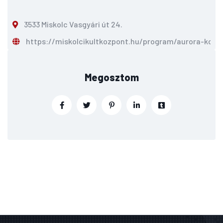
3533 Miskolc Vasgyári út 24.
https://miskolcikultkozpont.hu/program/aurora-konc
Megosztom