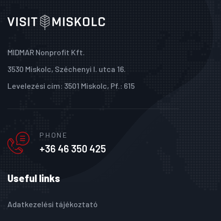
MIDMAR Nonprofit Kft.
3530 Miskolc, Széchenyi I. utca 16.
Levelezési cím: 3501 Miskolc, Pf.: 615
PHONE
+36 46 350 425
Useful links
Adatkezelési tájékoztató