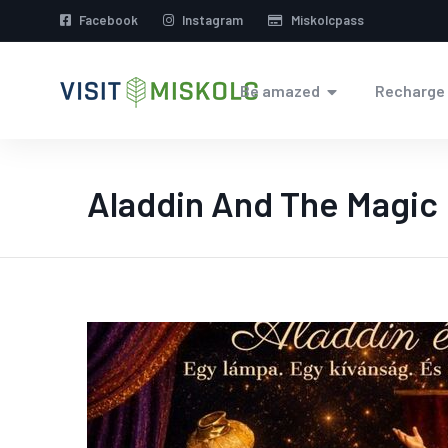
Facebook
Instagram
Miskolcpass
Be amazed
Recharge
Aladdin And The Magic