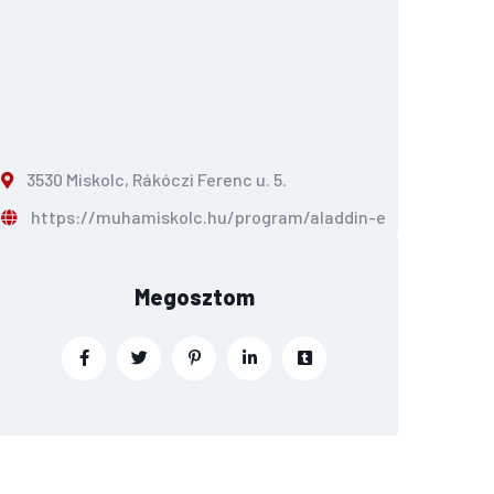
3530 Miskolc, Rákóczi Ferenc u. 5.
https://muhamiskolc.hu/program/aladdin-es-a-csodalam
Megosztom