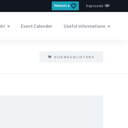
Nekem a
Kapcsolat
ght
Event Calender
Useful informations
KÍVÁNSÁGLISTÁRA