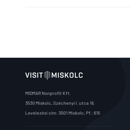
MIDMAR Nonprofit Kft.
3530 Miskolc, Széchenyi I. utca 16.
Levelezési cím: 3501 Miskolc, Pf.: 615