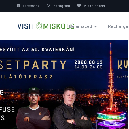
Facebook
Instagram
Miskolcpass
Be amazed
Recharge