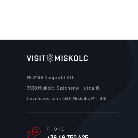
MIDMAR Nonprofit Kft.
3530 Miskolc, Széchenyi I. utca 16.
Levelezési cím: 3501 Miskolc, Pf.: 615
PHONE
+36 46 350 425